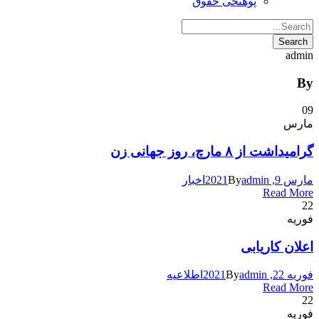
پوهنځی حقوق
admin
By
09
مارس
گرامیداشت از ۸ مارچ، روز جهانی زن
مارس 9, 2021
admin
By
اخبار
Read More
22
فوریه
اعلان کاریابی
فوریه 22, 2021
admin
By
اطلاعیه
Read More
22
فوریه