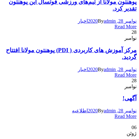
پوهنتون مولانا از تیم‌های ورزشی فوتسال این پوهنتون
تقدیر کرد.
نوامبر 28, 2020
admin
By
اخبار
Read More
28
نوامبر
مرکز آموزش های کاربردی ( PDI) پوهنتون مولانا افتتاح
گردید.
نوامبر 28, 2020
admin
By
اخبار
Read More
28
نوامبر
آگهی!
نوامبر 28, 2020
admin
By
اطلاعیه
Read More
06
ژوئن