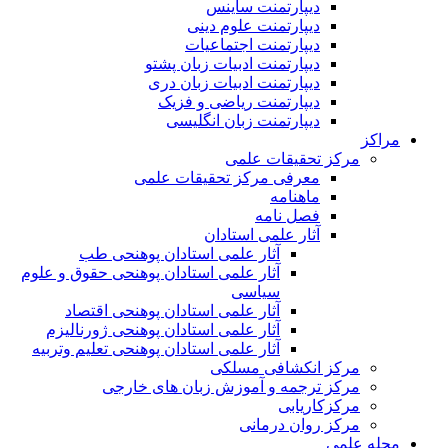
دیپارتمنت ساینس
دیپارتمنت علوم دینی
دیپارتمنت اجتماعیات
دیپارتمنت ادبیات زبان پشتو
دیپارتمنت ادبیات زبان دری
دیپارتمنت ریاضی و فزیک
دیپارتمنت زبان انگلیسی
مراکز
مرکز تحقیقات علمی
معرفی مرکز تحقیقات علمی
ماهنامه
فصل نامه
آثار علمی استادان
آثار علمی استادان پوهنحی طب
آثار علمی استادان پوهنحی حقوق و علوم
سیاسی
آثار علمی استادان پوهنحی اقتصاد
آثار علمی استادان پوهنحی ژورنالیزم
آثار علمی استادان پوهنحی تعلیم وتربیه
مرکز انکشافی مسلکی
مرکز ترجمه و آموزش زبان های خارجی
مرکزکاریابی
مرکز روان درمانی
مجله علمی