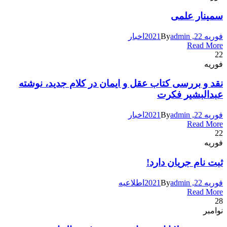
سمینار علمی
فوریه 22, 2021
admin
By
اخبار
Read More
22
فوریه
نقد و بررسی کتاب عقل و ایمان در کلام جدید، نوشته
عبدالبشیر فکرت
فوریه 22, 2021
admin
By
اخبار
Read More
22
فوریه
ثبت نام جریان دارد!
فوریه 22, 2021
admin
By
اطلاعیه
Read More
28
نوامبر