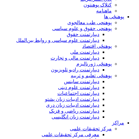
کتلاک پوهنتون
ماهنامه
پوهنځی ها
پوهنحی طب معالجوی
پوهنحی حقوق و علوم سیاسی
دیپارتمنت حقوق
دیپارتمنت علوم سیاسی و روابط بین‌الملل
پوهنځی اقتصاد
دیپارتمنت ملی
دیپارتمنت مالی و تجارت
پوهنځی ژورنالیزم
دیپارتمنت رادیو تلویزیون
پوهنځی تعلیم و تربیه
دیپارتمنت ساینس
دیپارتمنت علوم دینی
دیپارتمنت اجتماعیات
دیپارتمنت ادبیات زبان پشتو
دیپارتمنت ادبیات زبان دری
دیپارتمنت ریاضی و فزیک
دیپارتمنت زبان انگلیسی
مراکز
مرکز تحقیقات علمی
معرفی مرکز تحقیقات علمی