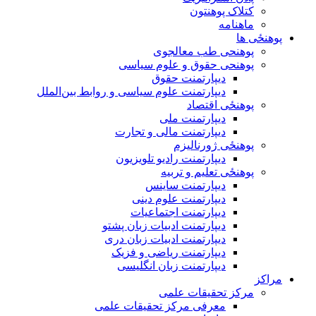
کتلاک پوهنتون
ماهنامه
پوهنځی ها
پوهنحی طب معالجوی
پوهنحی حقوق و علوم سیاسی
دیپارتمنت حقوق
دیپارتمنت علوم سیاسی و روابط بین‌الملل
پوهنځی اقتصاد
دیپارتمنت ملی
دیپارتمنت مالی و تجارت
پوهنځی ژورنالیزم
دیپارتمنت رادیو تلویزیون
پوهنځی تعلیم و تربیه
دیپارتمنت ساینس
دیپارتمنت علوم دینی
دیپارتمنت اجتماعیات
دیپارتمنت ادبیات زبان پشتو
دیپارتمنت ادبیات زبان دری
دیپارتمنت ریاضی و فزیک
دیپارتمنت زبان انگلیسی
مراکز
مرکز تحقیقات علمی
معرفی مرکز تحقیقات علمی