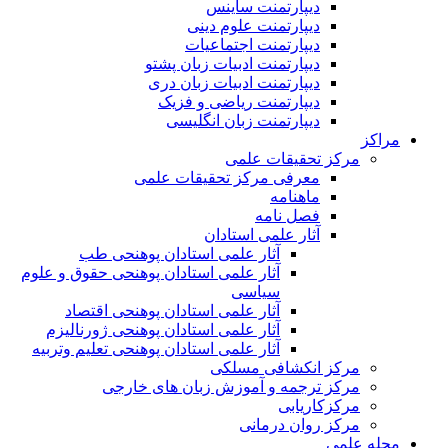
دیپارتمنت ساینس
دیپارتمنت علوم دینی
دیپارتمنت اجتماعیات
دیپارتمنت ادبیات زبان پشتو
دیپارتمنت ادبیات زبان دری
دیپارتمنت ریاضی و فزیک
دیپارتمنت زبان انگلیسی
مراکز
مرکز تحقیقات علمی
معرفی مرکز تحقیقات علمی
ماهنامه
فصل نامه
آثار علمی استادان
آثار علمی استادان پوهنحی طب
آثار علمی استادان پوهنحی حقوق و علوم
سیاسی
آثار علمی استادان پوهنحی اقتصاد
آثار علمی استادان پوهنحی ژورنالیزم
آثار علمی استادان پوهنحی تعلیم وتربیه
مرکز انکشافی مسلکی
مرکز ترجمه و آموزش زبان های خارجی
مرکزکاریابی
مرکز روان درمانی
مجله علمی