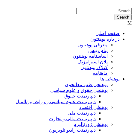
صفحه اصلی
در باره پوهنتون
معرفی پوهنتون
پیام رئیس
اساسنامه پوهنتون
پلان استراتیژیک
کتلاک پوهنتون
ماهنامه
پوهنځی ها
پوهنحی طب معالجوی
پوهنحی حقوق و علوم سیاسی
دیپارتمنت حقوق
دیپارتمنت علوم سیاسی و روابط بین‌الملل
پوهنځی اقتصاد
دیپارتمنت ملی
دیپارتمنت مالی و تجارت
پوهنځی ژورنالیزم
دیپارتمنت رادیو تلویزیون