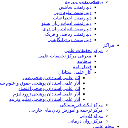
پوهنځی تعلیم و تربیه
دیپارتمنت ساینس
دیپارتمنت علوم دینی
دیپارتمنت اجتماعیات
دیپارتمنت ادبیات زبان پشتو
دیپارتمنت ادبیات زبان دری
دیپارتمنت ریاضی و فزیک
دیپارتمنت زبان انگلیسی
مراکز
مرکز تحقیقات علمی
معرفی مرکز تحقیقات علمی
ماهنامه
فصل نامه
آثار علمی استادان
آثار علمی استادان پوهنحی طب
آثار علمی استادان پوهنحی حقوق و علوم س
آثار علمی استادان پوهنحی اقتصاد
آثار علمی استادان پوهنحی ژورنالیزم
آثار علمی استادان پوهنحی تعلیم وتربیه
مرکز انکشافی مسلکی
مرکز ترجمه و آموزش زبان های خارجی
مرکزکاریابی
مرکز روان درمانی
مجله علمی