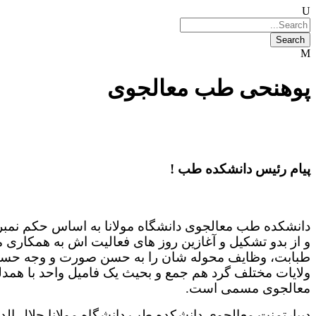
پوهنحی طب معالجوی
پیام رئیس دانشکده طب !
و از بدو تشکیل و آغازین روز های فعالیت اش به همکاری م
طبابت، وظایف محوله شان را به حسن صورت و وجه حسن انجا
ولایات مختلف گرد هم جمع و بحیث یک فامیل واحد با همدل
معالجوی مسمی است.