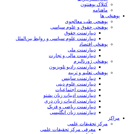
کتلاک پوهنتون
ماهنامه
پوهنځی ها
پوهنحی طب معالجوی
پوهنحی حقوق و علوم سیاسی
دیپارتمنت حقوق
دیپارتمنت علوم سیاسی و روابط بین‌الملل
پوهنځی اقتصاد
دیپارتمنت ملی
دیپارتمنت مالی و تجارت
پوهنځی ژورنالیزم
دیپارتمنت رادیو تلویزیون
پوهنځی تعلیم و تربیه
دیپارتمنت ساینس
دیپارتمنت علوم دینی
دیپارتمنت اجتماعیات
دیپارتمنت ادبیات زبان پشتو
دیپارتمنت ادبیات زبان دری
دیپارتمنت ریاضی و فزیک
دیپارتمنت زبان انگلیسی
مراکز
مرکز تحقیقات علمی
معرفی مرکز تحقیقات علمی