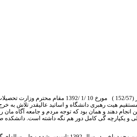
دانشکده طب معالجوی دانشگاه مولانا به اساس حکم نمبر 
ستقیم هیت رهبری دانشگاه و اساتید عالیقدر تلاش به خرج د
م دهند و همان بود که توجه مردم و جامعه آگاه مان را 
ی و یکپارچه گی کامل دور هم نگه داشته است. دانشکده طب
دیپارتمنت معالجوی دانشکده طب دانشگاه مولانا جلال الدی