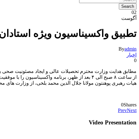
02
آگوست
تطبیق واکسیناسیون ویژه استادان، 
By
admin
اخبار
0
از ساعت ۸ صبح الی ۴ بعد از ظهر، برنامه واکسیناسیون را با موفقیت تطبیق نمود.
هیات رهبری پوهنتون مولانا جلال الدین محمد بلخی، از وزارت های مح
0
Shares
Prev
Next
Video Presentation