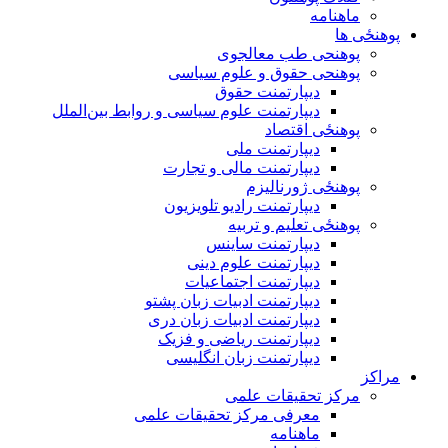
ماهنامه
پوهنځی ها
پوهنحی طب معالجوی
پوهنحی حقوق و علوم سیاسی
دیپارتمنت حقوق
دیپارتمنت علوم سیاسی و روابط بین‌الملل
پوهنځی اقتصاد
دیپارتمنت ملی
دیپارتمنت مالی و تجارت
پوهنځی ژورنالیزم
دیپارتمنت رادیو تلویزیون
پوهنځی تعلیم و تربیه
دیپارتمنت ساینس
دیپارتمنت علوم دینی
دیپارتمنت اجتماعیات
دیپارتمنت ادبیات زبان پشتو
دیپارتمنت ادبیات زبان دری
دیپارتمنت ریاضی و فزیک
دیپارتمنت زبان انگلیسی
مراکز
مرکز تحقیقات علمی
معرفی مرکز تحقیقات علمی
ماهنامه