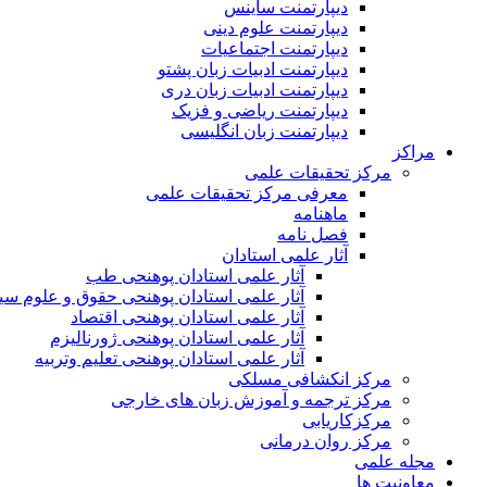
دیپارتمنت ساینس
دیپارتمنت علوم دینی
دیپارتمنت اجتماعیات
دیپارتمنت ادبیات زبان پشتو
دیپارتمنت ادبیات زبان دری
دیپارتمنت ریاضی و فزیک
دیپارتمنت زبان انگلیسی
مراکز
مرکز تحقیقات علمی
معرفی مرکز تحقیقات علمی
ماهنامه
فصل نامه
آثار علمی استادان
آثار علمی استادان پوهنحی طب
آثار علمی استادان پوهنحی حقوق و علوم س
آثار علمی استادان پوهنحی اقتصاد
آثار علمی استادان پوهنحی ژورنالیزم
آثار علمی استادان پوهنحی تعلیم وتربیه
مرکز انکشافی مسلکی
مرکز ترجمه و آموزش زبان های خارجی
مرکزکاریابی
مرکز روان درمانی
مجله علمی
معاونیت ها