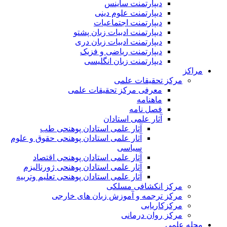
دیپارتمنت ساینس
دیپارتمنت علوم دینی
دیپارتمنت اجتماعیات
دیپارتمنت ادبیات زبان پشتو
دیپارتمنت ادبیات زبان دری
دیپارتمنت ریاضی و فزیک
دیپارتمنت زبان انگلیسی
مراکز
مرکز تحقیقات علمی
معرفی مرکز تحقیقات علمی
ماهنامه
فصل نامه
آثار علمی استادان
آثار علمی استادان پوهنحی طب
آثار علمی استادان پوهنحی حقوق و علوم
سیاسی
آثار علمی استادان پوهنحی اقتصاد
آثار علمی استادان پوهنحی ژورنالیزم
آثار علمی استادان پوهنحی تعلیم وتربیه
مرکز انکشافی مسلکی
مرکز ترجمه و آموزش زبان های خارجی
مرکزکاریابی
مرکز روان درمانی
مجله علمی