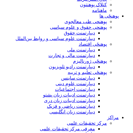
کتلاک پوهنتون
ماهنامه
پوهنځی ها
پوهنحی طب معالجوی
پوهنحی حقوق و علوم سیاسی
دیپارتمنت حقوق
دیپارتمنت علوم سیاسی و روابط بین‌الملل
پوهنځی اقتصاد
دیپارتمنت ملی
دیپارتمنت مالی و تجارت
پوهنځی ژورنالیزم
دیپارتمنت رادیو تلویزیون
پوهنځی تعلیم و تربیه
دیپارتمنت ساینس
دیپارتمنت علوم دینی
دیپارتمنت اجتماعیات
دیپارتمنت ادبیات زبان پشتو
دیپارتمنت ادبیات زبان دری
دیپارتمنت ریاضی و فزیک
دیپارتمنت زبان انگلیسی
مراکز
مرکز تحقیقات علمی
معرفی مرکز تحقیقات علمی