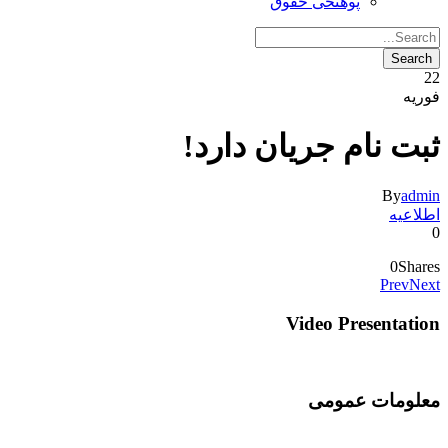
پوهنځی حقوق
22
فوریه
ثبت نام جریان دارد!
By
admin
اطلاعیه
0
0
Shares
Prev
Next
Video Presentation
معلومات عمومی