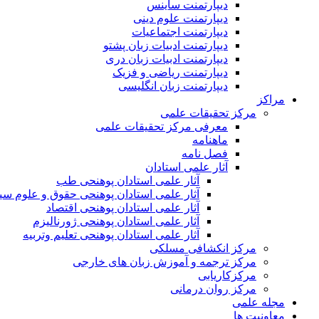
دیپارتمنت ساینس
دیپارتمنت علوم دینی
دیپارتمنت اجتماعیات
دیپارتمنت ادبیات زبان پشتو
دیپارتمنت ادبیات زبان دری
دیپارتمنت ریاضی و فزیک
دیپارتمنت زبان انگلیسی
مراکز
مرکز تحقیقات علمی
معرفی مرکز تحقیقات علمی
ماهنامه
فصل نامه
آثار علمی استادان
آثار علمی استادان پوهنحی طب
آثار علمی استادان پوهنحی حقوق و علوم س
آثار علمی استادان پوهنحی اقتصاد
آثار علمی استادان پوهنحی ژورنالیزم
آثار علمی استادان پوهنحی تعلیم وتربیه
مرکز انکشافی مسلکی
مرکز ترجمه و آموزش زبان های خارجی
مرکزکاریابی
مرکز روان درمانی
مجله علمی
معاونیت ها