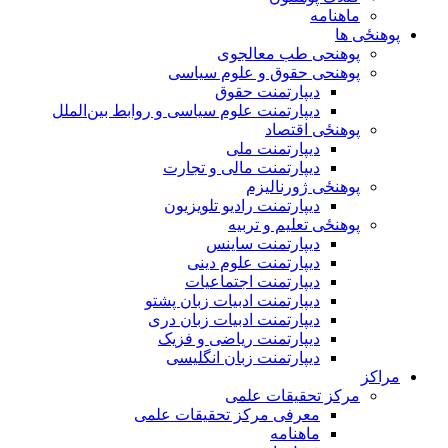
ماهنامه
پوهنځی ها
پوهنحی طب معالجوی
پوهنحی حقوق و علوم سیاسی
دیپارتمنت حقوق
دیپارتمنت علوم سیاسی و روابط بین‌الملل
پوهنځی اقتصاد
دیپارتمنت ملی
دیپارتمنت مالی و تجارت
پوهنځی ژورنالیزم
دیپارتمنت رادیو تلویزیون
پوهنځی تعلیم و تربیه
دیپارتمنت ساینس
دیپارتمنت علوم دینی
دیپارتمنت اجتماعیات
دیپارتمنت ادبیات زبان پشتو
دیپارتمنت ادبیات زبان دری
دیپارتمنت ریاضی و فزیک
دیپارتمنت زبان انگلیسی
مراکز
مرکز تحقیقات علمی
معرفی مرکز تحقیقات علمی
ماهنامه