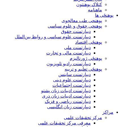
کتلاک پوهنتون
ماهنامه
پوهنځی ها
پوهنحی طب معالجوی
پوهنحی حقوق و علوم سیاسی
دیپارتمنت حقوق
دیپارتمنت علوم سیاسی و روابط بین‌الملل
پوهنځی اقتصاد
دیپارتمنت ملی
دیپارتمنت مالی و تجارت
پوهنځی ژورنالیزم
دیپارتمنت رادیو تلویزیون
پوهنځی تعلیم و تربیه
دیپارتمنت ساینس
دیپارتمنت علوم دینی
دیپارتمنت اجتماعیات
دیپارتمنت ادبیات زبان پشتو
دیپارتمنت ادبیات زبان دری
دیپارتمنت ریاضی و فزیک
دیپارتمنت زبان انگلیسی
مراکز
مرکز تحقیقات علمی
معرفی مرکز تحقیقات علمی