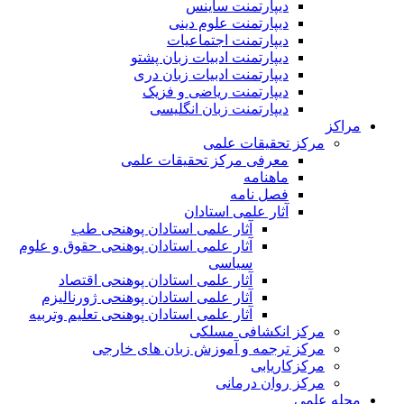
دیپارتمنت ساینس
دیپارتمنت علوم دینی
دیپارتمنت اجتماعیات
دیپارتمنت ادبیات زبان پشتو
دیپارتمنت ادبیات زبان دری
دیپارتمنت ریاضی و فزیک
دیپارتمنت زبان انگلیسی
مراکز
مرکز تحقیقات علمی
معرفی مرکز تحقیقات علمی
ماهنامه
فصل نامه
آثار علمی استادان
آثار علمی استادان پوهنحی طب
آثار علمی استادان پوهنحی حقوق و علوم
سیاسی
آثار علمی استادان پوهنحی اقتصاد
آثار علمی استادان پوهنحی ژورنالیزم
آثار علمی استادان پوهنحی تعلیم وتربیه
مرکز انکشافی مسلکی
مرکز ترجمه و آموزش زبان های خارجی
مرکزکاریابی
مرکز روان درمانی
مجله علمی