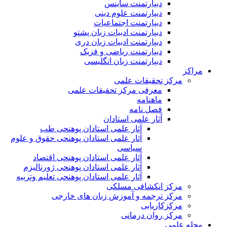
دیپارتمنت ساینس
دیپارتمنت علوم دینی
دیپارتمنت اجتماعیات
دیپارتمنت ادبیات زبان پشتو
دیپارتمنت ادبیات زبان دری
دیپارتمنت ریاضی و فزیک
دیپارتمنت زبان انگلیسی
مراکز
مرکز تحقیقات علمی
معرفی مرکز تحقیقات علمی
ماهنامه
فصل نامه
آثار علمی استادان
آثار علمی استادان پوهنحی طب
آثار علمی استادان پوهنحی حقوق و علوم
سیاسی
آثار علمی استادان پوهنحی اقتصاد
آثار علمی استادان پوهنحی ژورنالیزم
آثار علمی استادان پوهنحی تعلیم وتربیه
مرکز انکشافی مسلکی
مرکز ترجمه و آموزش زبان های خارجی
مرکزکاریابی
مرکز روان درمانی
مجله علمی