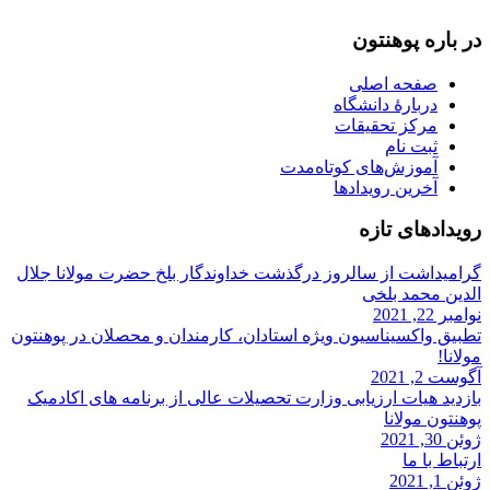
در باره‌ پوهنتون
صفحه اصلی
دربارۀ‌ دانشگاه
مرکز تحقیقات
ثبت نام
آموزش‌های کوتاه‌مدت
آخرین رویدادها
رویداد‌های تازه
گرامیداشت از سالروز درگذشت خداوندگار بلخ حضرت مولانا جلال
الدین محمد بلخی
نوامبر 22, 2021
تطبیق واکسیناسیون ویژه استادان، کارمندان و‌ محصلان در پوهنتون
مولانا!
آگوست 2, 2021
بازدید هیات ارزیابی وزارت تحصیلات عالی از برنامه های اکادمیک
پوهنتون مولانا
ژوئن 30, 2021
ارتباط با ما
ژوئن 1, 2021