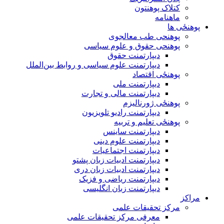
کتلاک پوهنتون
ماهنامه
پوهنځی ها
پوهنحی طب معالجوی
پوهنحی حقوق و علوم سیاسی
دیپارتمنت حقوق
دیپارتمنت علوم سیاسی و روابط بین‌الملل
پوهنځی اقتصاد
دیپارتمنت ملی
دیپارتمنت مالی و تجارت
پوهنځی ژورنالیزم
دیپارتمنت رادیو تلویزیون
پوهنځی تعلیم و تربیه
دیپارتمنت ساینس
دیپارتمنت علوم دینی
دیپارتمنت اجتماعیات
دیپارتمنت ادبیات زبان پشتو
دیپارتمنت ادبیات زبان دری
دیپارتمنت ریاضی و فزیک
دیپارتمنت زبان انگلیسی
مراکز
مرکز تحقیقات علمی
معرفی مرکز تحقیقات علمی