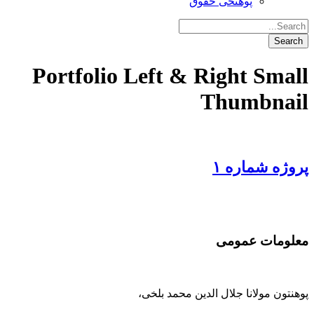
پوهنځی حقوق
Portfolio Left & Right Small
Thumbnail
پروژه شماره ۱
معلومات عمومی
پوهنتون مولانا جلال الدین محمد بلخی
،