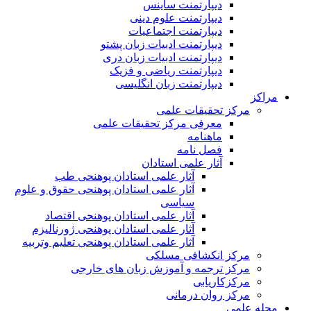
دیپارتمنت ساینس
دیپارتمنت علوم دینی
دیپارتمنت اجتماعیات
دیپارتمنت ادبیات زبان پشتو
دیپارتمنت ادبیات زبان دری
دیپارتمنت ریاضی و فزیک
دیپارتمنت زبان انگلیسی
مراکز
مرکز تحقیقات علمی
معرفی مرکز تحقیقات علمی
ماهنامه
فصل نامه
آثار علمی استادان
آثار علمی استادان پوهنحی طب
آثار علمی استادان پوهنحی حقوق و علوم
سیاسی
آثار علمی استادان پوهنحی اقتصاد
آثار علمی استادان پوهنحی ژورنالیزم
آثار علمی استادان پوهنحی تعلیم وتربیه
مرکز انکشافی مسلکی
مرکز ترجمه و آموزش زبان های خارجی
مرکزکاریابی
مرکز روان درمانی
مجله علمی