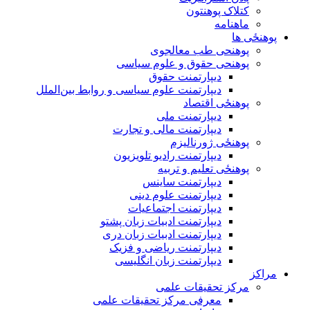
کتلاک پوهنتون
ماهنامه
پوهنځی ها
پوهنحی طب معالجوی
پوهنحی حقوق و علوم سیاسی
دیپارتمنت حقوق
دیپارتمنت علوم سیاسی و روابط بین‌الملل
پوهنځی اقتصاد
دیپارتمنت ملی
دیپارتمنت مالی و تجارت
پوهنځی ژورنالیزم
دیپارتمنت رادیو تلویزیون
پوهنځی تعلیم و تربیه
دیپارتمنت ساینس
دیپارتمنت علوم دینی
دیپارتمنت اجتماعیات
دیپارتمنت ادبیات زبان پشتو
دیپارتمنت ادبیات زبان دری
دیپارتمنت ریاضی و فزیک
دیپارتمنت زبان انگلیسی
مراکز
مرکز تحقیقات علمی
معرفی مرکز تحقیقات علمی