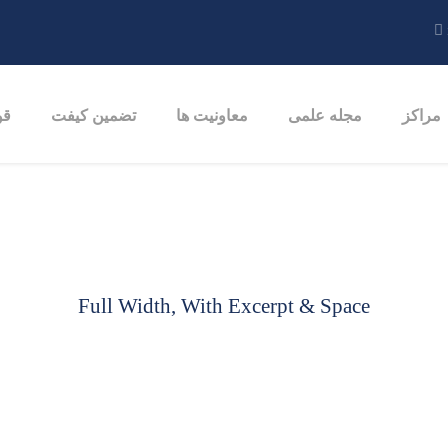
مراکز
مجله علمی
معاونیت ها
تضمین کیفت
قو
Full Width, With Excerpt & Space
P