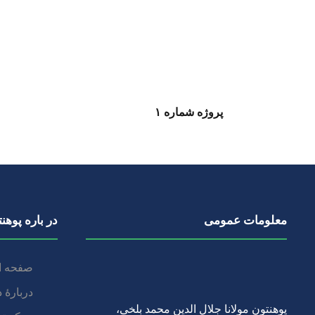
پروژه شماره ۱
معلومات عمومی
در باره‌ پوهن
صفحه ا
دربارۀ‌ 
پوهنتون مولانا جلال الدین محمد بلخی
،