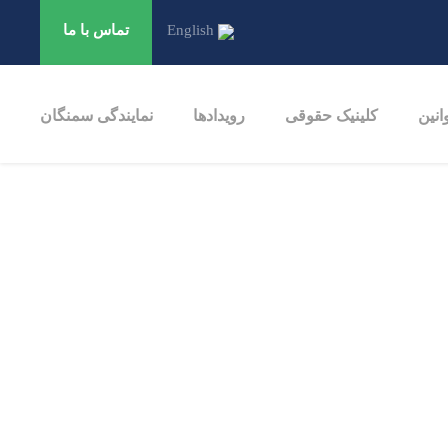
English
تماس ‌با ‌ما
انین
کلینیک حقوقی
رویدادها
نمایندگی سمنگان