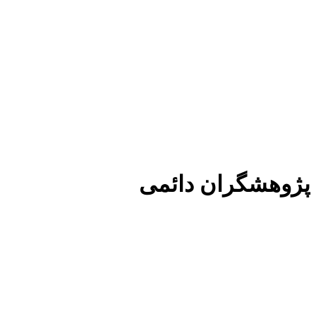
پژوهشگران دائمی
مصطفی عاقلی دارای سند کارشناسی‌ارشد روابط بین‌‏الملل از