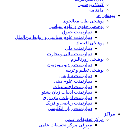
کتلاک پوهنتون
ماهنامه
پوهنځی ها
پوهنحی طب معالجوی
پوهنحی حقوق و علوم سیاسی
دیپارتمنت حقوق
دیپارتمنت علوم سیاسی و روابط بین‌الملل
پوهنځی اقتصاد
دیپارتمنت ملی
دیپارتمنت مالی و تجارت
پوهنځی ژورنالیزم
دیپارتمنت رادیو تلویزیون
پوهنځی تعلیم و تربیه
دیپارتمنت ساینس
دیپارتمنت علوم دینی
دیپارتمنت اجتماعیات
دیپارتمنت ادبیات زبان پشتو
دیپارتمنت ادبیات زبان دری
دیپارتمنت ریاضی و فزیک
دیپارتمنت زبان انگلیسی
مراکز
مرکز تحقیقات علمی
معرفی مرکز تحقیقات علمی