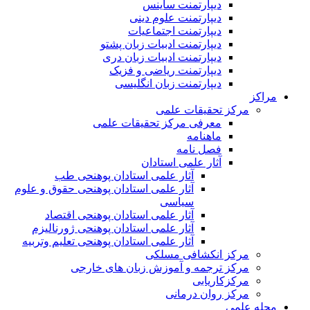
دیپارتمنت ساینس
دیپارتمنت علوم دینی
دیپارتمنت اجتماعیات
دیپارتمنت ادبیات زبان پشتو
دیپارتمنت ادبیات زبان دری
دیپارتمنت ریاضی و فزیک
دیپارتمنت زبان انگلیسی
مراکز
مرکز تحقیقات علمی
معرفی مرکز تحقیقات علمی
ماهنامه
فصل نامه
آثار علمی استادان
آثار علمی استادان پوهنحی طب
آثار علمی استادان پوهنحی حقوق و علوم
سیاسی
آثار علمی استادان پوهنحی اقتصاد
آثار علمی استادان پوهنحی ژورنالیزم
آثار علمی استادان پوهنحی تعلیم وتربیه
مرکز انکشافی مسلکی
مرکز ترجمه و آموزش زبان های خارجی
مرکزکاریابی
مرکز روان درمانی
مجله علمی