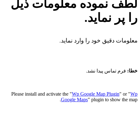
لطف نموده معلومات ذیل
را پر نماید.
معلومات دقیق خود را وارد نماید.
خطا:
فرم تماس پیدا نشد.
Please install and activate the "
Wp Google Map Plugin
" or "
Wp
Google Maps
" plugin to show the map.