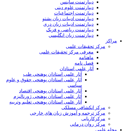
دیپارتمنت ساینس
دیپارتمنت علوم دینی
دیپارتمنت اجتماعیات
دیپارتمنت ادبیات زبان پشتو
دیپارتمنت ادبیات زبان دری
دیپارتمنت ریاضی و فزیک
دیپارتمنت زبان انگلیسی
مراکز
مرکز تحقیقات علمی
معرفی مرکز تحقیقات علمی
ماهنامه
فصل نامه
آثار علمی استادان
آثار علمی استادان پوهنحی طب
آثار علمی استادان پوهنحی حقوق و علوم
سیاسی
آثار علمی استادان پوهنحی اقتصاد
آثار علمی استادان پوهنحی ژورنالیزم
آثار علمی استادان پوهنحی تعلیم وتربیه
مرکز انکشافی مسلکی
مرکز ترجمه و آموزش زبان های خارجی
مرکزکاریابی
مرکز روان درمانی
مجله علمی