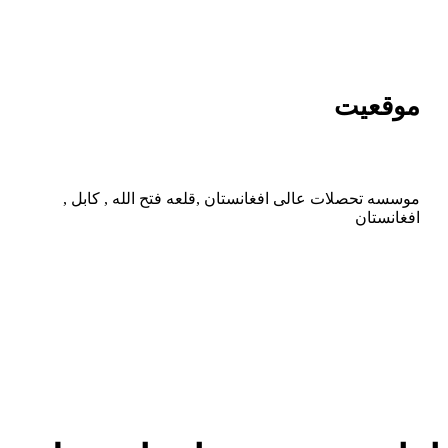
موقعیت
موسسه تحصلات عالی افغانستان ,قلعه فتح الله , کابل ,
افغانستان