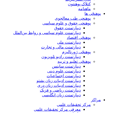
کتلاک پوهنتون
ماهنامه
پوهنځی ها
پوهنحی طب معالجوی
پوهنحی حقوق و علوم سیاسی
دیپارتمنت حقوق
دیپارتمنت علوم سیاسی و روابط بین‌الملل
پوهنځی اقتصاد
دیپارتمنت ملی
دیپارتمنت مالی و تجارت
پوهنځی ژورنالیزم
دیپارتمنت رادیو تلویزیون
پوهنځی تعلیم و تربیه
دیپارتمنت ساینس
دیپارتمنت علوم دینی
دیپارتمنت اجتماعیات
دیپارتمنت ادبیات زبان پشتو
دیپارتمنت ادبیات زبان دری
دیپارتمنت ریاضی و فزیک
دیپارتمنت زبان انگلیسی
مراکز
مرکز تحقیقات علمی
معرفی مرکز تحقیقات علمی