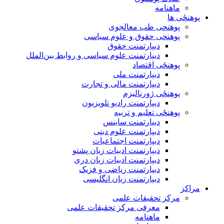
ماهنامه
پوهنځی ها
پوهنحی طب معالجوی
پوهنحی حقوق و علوم سیاسی
دیپارتمنت حقوق
دیپارتمنت علوم سیاسی و روابط بین‌الملل
پوهنځی اقتصاد
دیپارتمنت ملی
دیپارتمنت مالی و تجارت
پوهنځی ژورنالیزم
دیپارتمنت رادیو تلویزیون
پوهنځی تعلیم و تربیه
دیپارتمنت ساینس
دیپارتمنت علوم دینی
دیپارتمنت اجتماعیات
دیپارتمنت ادبیات زبان پشتو
دیپارتمنت ادبیات زبان دری
دیپارتمنت ریاضی و فزیک
دیپارتمنت زبان انگلیسی
مراکز
مرکز تحقیقات علمی
معرفی مرکز تحقیقات علمی
ماهنامه