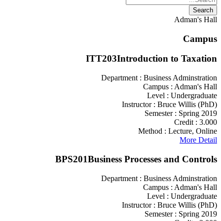
Adman's Hall
Campus
ITT203
Introduction to Taxation
Department :
Business Adminstration
Campus :
Adman's Hall
Level :
Undergraduate
Instructor :
Bruce Willis (PhD)
Semester :
Spring 2019
Credit :
3.000
Method :
Lecture, Online
More Detail
BPS201
Business Processes and Controls
Department :
Business Adminstration
Campus :
Adman's Hall
Level :
Undergraduate
Instructor :
Bruce Willis (PhD)
Semester :
Spring 2019