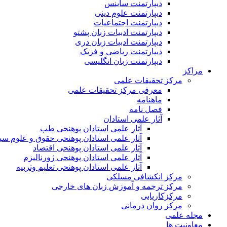
دیپارتمنت ساینس
دیپارتمنت علوم دینی
دیپارتمنت اجتماعیات
دیپارتمنت ادبیات زبان پشتو
دیپارتمنت ادبیات زبان دری
دیپارتمنت ریاضی و فزیک
دیپارتمنت زبان انگلیسی
مراکز
مرکز تحقیقات علمی
معرفی مرکز تحقیقات علمی
ماهنامه
فصل نامه
آثار علمی استادان
آثار علمی استادان پوهنحی طب
آثار علمی استادان پوهنحی حقوق و علوم س
آثار علمی استادان پوهنحی اقتصاد
آثار علمی استادان پوهنحی ژورنالیزم
آثار علمی استادان پوهنحی تعلیم وتربیه
مرکز انکشافی مسلکی
مرکز ترجمه و آموزش زبان های خارجی
مرکزکاریابی
مرکز روان درمانی
مجله علمی
معاونیت ها