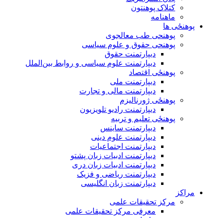
کتلاک پوهنتون
ماهنامه
پوهنځی ها
پوهنحی طب معالجوی
پوهنحی حقوق و علوم سیاسی
دیپارتمنت حقوق
دیپارتمنت علوم سیاسی و روابط بین‌الملل
پوهنځی اقتصاد
دیپارتمنت ملی
دیپارتمنت مالی و تجارت
پوهنځی ژورنالیزم
دیپارتمنت رادیو تلویزیون
پوهنځی تعلیم و تربیه
دیپارتمنت ساینس
دیپارتمنت علوم دینی
دیپارتمنت اجتماعیات
دیپارتمنت ادبیات زبان پشتو
دیپارتمنت ادبیات زبان دری
دیپارتمنت ریاضی و فزیک
دیپارتمنت زبان انگلیسی
مراکز
مرکز تحقیقات علمی
معرفی مرکز تحقیقات علمی