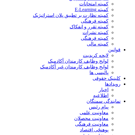
کمیته امتحانات
کمیته E-Learning
کمیته نظارت بر تطبیق پلان استراتیژیک
کمیته فرهنگی
کمیته تقرر و انفکاک
کمیته نشرات
کمیته فرهنگی
کمیته مالی
قوانین
لایحه کریدیت
لوایح وظایف کارمندان آکادمیک
لوایح وظایف کارمندان غیر آکادمیک
پالیسی ها
کلینیک حقوقی
رویدادها
اخبار
اطلاعیه
نمایندگی سمنگان
پیام رئیس
معاونیت علمی
معاونیت محصلان
معاونیت فرهنگی
پوهنځی اقتصاد