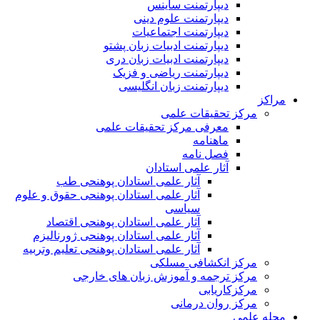
دیپارتمنت ساینس
دیپارتمنت علوم دینی
دیپارتمنت اجتماعیات
دیپارتمنت ادبیات زبان پشتو
دیپارتمنت ادبیات زبان دری
دیپارتمنت ریاضی و فزیک
دیپارتمنت زبان انگلیسی
مراکز
مرکز تحقیقات علمی
معرفی مرکز تحقیقات علمی
ماهنامه
فصل نامه
آثار علمی استادان
آثار علمی استادان پوهنحی طب
آثار علمی استادان پوهنحی حقوق و علوم
سیاسی
آثار علمی استادان پوهنحی اقتصاد
آثار علمی استادان پوهنحی ژورنالیزم
آثار علمی استادان پوهنحی تعلیم وتربیه
مرکز انکشافی مسلکی
مرکز ترجمه و آموزش زبان های خارجی
مرکزکاریابی
مرکز روان درمانی
مجله علمی