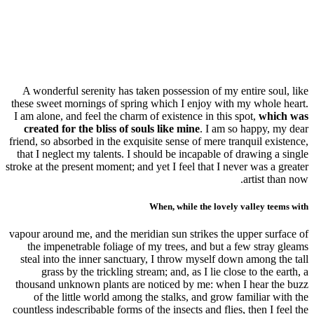
A wonderful serenity has taken possession of my entire soul, like
these sweet mornings of spring which I enjoy with my whole heart.
I am alone, and feel the charm of existence in this spot,
which was
created for the bliss of souls like mine
. I am so happy, my dear
friend, so absorbed in the exquisite sense of mere tranquil existence,
that I neglect my talents. I should be incapable of drawing a single
stroke at the present moment; and yet I feel that I never was a greater
artist than now.
When, while the lovely valley teems with
vapour around me, and the meridian sun strikes the upper surface of
the impenetrable foliage of my trees, and but a few stray gleams
steal into the inner sanctuary, I throw myself down among the tall
grass by the trickling stream; and, as I lie close to the earth, a
thousand unknown plants are noticed by me: when I hear the buzz
of the little world among the stalks, and grow familiar with the
countless indescribable forms of the insects and flies, then I feel the