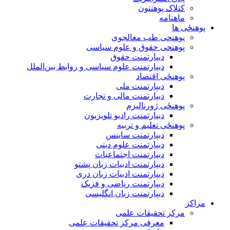
کتلاک پوهنتون
ماهنامه
پوهنځی ها
پوهنحی طب معالجوی
پوهنحی حقوق و علوم سیاسی
دیپارتمنت حقوق
دیپارتمنت علوم سیاسی و روابط بین‌الملل
پوهنځی اقتصاد
دیپارتمنت ملی
دیپارتمنت مالی و تجارت
پوهنځی ژورنالیزم
دیپارتمنت رادیو تلویزیون
پوهنځی تعلیم و تربیه
دیپارتمنت ساینس
دیپارتمنت علوم دینی
دیپارتمنت اجتماعیات
دیپارتمنت ادبیات زبان پشتو
دیپارتمنت ادبیات زبان دری
دیپارتمنت ریاضی و فزیک
دیپارتمنت زبان انگلیسی
مراکز
مرکز تحقیقات علمی
معرفی مرکز تحقیقات علمی