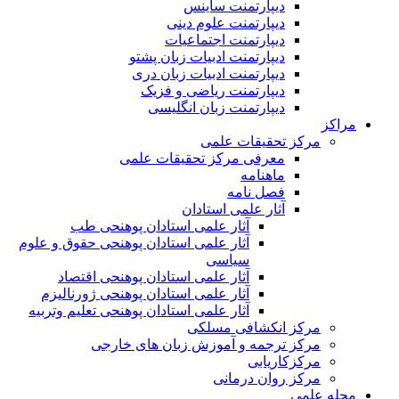
دیپارتمنت ساینس
دیپارتمنت علوم دینی
دیپارتمنت اجتماعیات
دیپارتمنت ادبیات زبان پشتو
دیپارتمنت ادبیات زبان دری
دیپارتمنت ریاضی و فزیک
دیپارتمنت زبان انگلیسی
مراکز
مرکز تحقیقات علمی
معرفی مرکز تحقیقات علمی
ماهنامه
فصل نامه
آثار علمی استادان
آثار علمی استادان پوهنحی طب
آثار علمی استادان پوهنحی حقوق و علوم
سیاسی
آثار علمی استادان پوهنحی اقتصاد
آثار علمی استادان پوهنحی ژورنالیزم
آثار علمی استادان پوهنحی تعلیم وتربیه
مرکز انکشافی مسلکی
مرکز ترجمه و آموزش زبان های خارجی
مرکزکاریابی
مرکز روان درمانی
مجله علمی