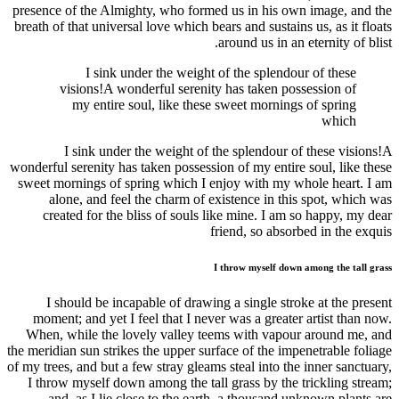
presence of the Almighty, who formed us in his own image, and the
breath of that universal love which bears and sustains us, as it floats
around us in an eternity of blist.
I sink under the weight of the splendour of these
visions!A wonderful serenity has taken possession of
my entire soul, like these sweet mornings of spring
which
I sink under the weight of the splendour of these visions!A
wonderful serenity has taken possession of my entire soul, like these
sweet mornings of spring which I enjoy with my whole heart. I am
alone, and feel the charm of existence in this spot, which was
created for the bliss of souls like mine. I am so happy, my dear
friend, so absorbed in the exquis
I throw myself down among the tall grass
I should be incapable of drawing a single stroke at the present
moment; and yet I feel that I never was a greater artist than now.
When, while the lovely valley teems with vapour around me, and
the meridian sun strikes the upper surface of the impenetrable foliage
of my trees, and but a few stray gleams steal into the inner sanctuary,
I throw myself down among the tall grass by the trickling stream;
and, as I lie close to the earth, a thousand unknown plants are