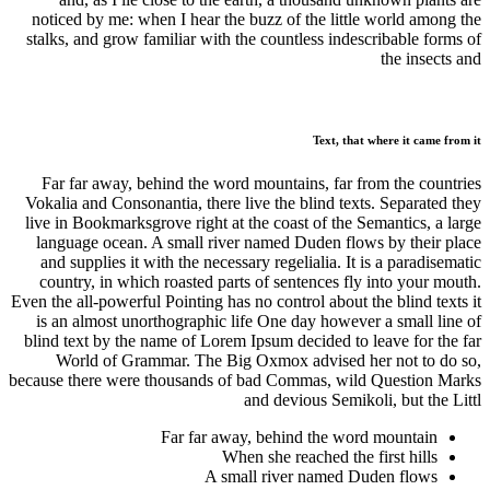
noticed by me: when I hear the buzz of the little world among the
stalks, and grow familiar with the countless indescribable forms of
the insects and
Text, that where it came from it
Far far away, behind the word mountains, far from the countries
Vokalia and Consonantia, there live the blind texts. Separated they
live in Bookmarksgrove right at the coast of the Semantics, a large
language ocean. A small river named Duden flows by their place
and supplies it with the necessary regelialia. It is a paradisematic
country, in which roasted parts of sentences fly into your mouth.
Even the all-powerful Pointing has no control about the blind texts it
is an almost unorthographic life One day however a small line of
blind text by the name of Lorem Ipsum decided to leave for the far
World of Grammar. The Big Oxmox advised her not to do so,
because there were thousands of bad Commas, wild Question Marks
and devious Semikoli, but the Littl
Far far away, behind the word mountain
When she reached the first hills
A small river named Duden flows