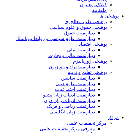
کتلاک پوهنتون
ماهنامه
پوهنځی ها
پوهنحی طب معالجوی
پوهنحی حقوق و علوم سیاسی
دیپارتمنت حقوق
دیپارتمنت علوم سیاسی و روابط بین‌الملل
پوهنځی اقتصاد
دیپارتمنت ملی
دیپارتمنت مالی و تجارت
پوهنځی ژورنالیزم
دیپارتمنت رادیو تلویزیون
پوهنځی تعلیم و تربیه
دیپارتمنت ساینس
دیپارتمنت علوم دینی
دیپارتمنت اجتماعیات
دیپارتمنت ادبیات زبان پشتو
دیپارتمنت ادبیات زبان دری
دیپارتمنت ریاضی و فزیک
دیپارتمنت زبان انگلیسی
مراکز
مرکز تحقیقات علمی
معرفی مرکز تحقیقات علمی