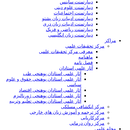
دیپارتمنت ساینس
دیپارتمنت علوم دینی
دیپارتمنت اجتماعیات
دیپارتمنت ادبیات زبان پشتو
دیپارتمنت ادبیات زبان دری
دیپارتمنت ریاضی و فزیک
دیپارتمنت زبان انگلیسی
مراکز
مرکز تحقیقات علمی
معرفی مرکز تحقیقات علمی
ماهنامه
فصل نامه
آثار علمی استادان
آثار علمی استادان پوهنحی طب
آثار علمی استادان پوهنحی حقوق و علوم
سیاسی
آثار علمی استادان پوهنحی اقتصاد
آثار علمی استادان پوهنحی ژورنالیزم
آثار علمی استادان پوهنحی تعلیم وتربیه
مرکز انکشافی مسلکی
مرکز ترجمه و آموزش زبان های خارجی
مرکزکاریابی
مرکز روان درمانی
مجله علمی