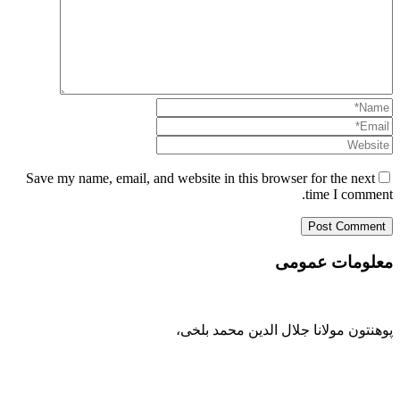
Save my name, email, and website in this browser for the next
time I comment.
معلومات عمومی
پوهنتون مولانا جلال الدین محمد بلخی
،
093-707-254-005
93-799-25-4005+ /
093-791-869-999 واحد سمنگان