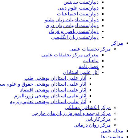
دیپارتمنت ساینس
دیپارتمنت علوم دینی
دیپارتمنت اجتماعیات
دیپارتمنت ادبیات زبان پشتو
دیپارتمنت ادبیات زبان دری
دیپارتمنت ریاضی و فزیک
دیپارتمنت زبان انگلیسی
مراکز
مرکز تحقیقات علمی
معرفی مرکز تحقیقات علمی
ماهنامه
فصل نامه
آثار علمی استادان
آثار علمی استادان پوهنحی طب
آثار علمی استادان پوهنحی حقوق و علوم س
آثار علمی استادان پوهنحی اقتصاد
آثار علمی استادان پوهنحی ژورنالیزم
آثار علمی استادان پوهنحی تعلیم وتربیه
مرکز انکشافی مسلکی
مرکز ترجمه و آموزش زبان های خارجی
مرکزکاریابی
مرکز روان درمانی
مجله علمی
معاونیت ها