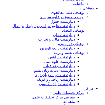
ماهنامه
پوهنځی ها
پوهنحی طب معالجوی
پوهنحی حقوق و علوم سیاسی
دیپارتمنت حقوق
دیپارتمنت علوم سیاسی و روابط بین‌الملل
پوهنځی اقتصاد
دیپارتمنت ملی
دیپارتمنت مالی و تجارت
پوهنځی ژورنالیزم
دیپارتمنت رادیو تلویزیون
پوهنځی تعلیم و تربیه
دیپارتمنت ساینس
دیپارتمنت علوم دینی
دیپارتمنت اجتماعیات
دیپارتمنت ادبیات زبان پشتو
دیپارتمنت ادبیات زبان دری
دیپارتمنت ریاضی و فزیک
دیپارتمنت زبان انگلیسی
مراکز
مرکز تحقیقات علمی
معرفی مرکز تحقیقات علمی
ماهنامه