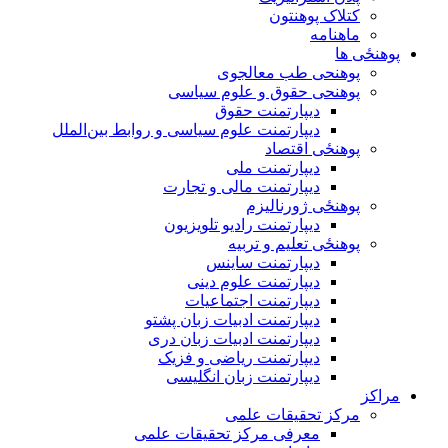
کتلاک پوهنتون
ماهنامه
پوهنځی ها
پوهنحی طب معالجوی
پوهنحی حقوق و علوم سیاسی
دیپارتمنت حقوق
دیپارتمنت علوم سیاسی و روابط بین‌الملل
پوهنځی اقتصاد
دیپارتمنت ملی
دیپارتمنت مالی و تجارت
پوهنځی ژورنالیزم
دیپارتمنت رادیو تلویزیون
پوهنځی تعلیم و تربیه
دیپارتمنت ساینس
دیپارتمنت علوم دینی
دیپارتمنت اجتماعیات
دیپارتمنت ادبیات زبان پشتو
دیپارتمنت ادبیات زبان دری
دیپارتمنت ریاضی و فزیک
دیپارتمنت زبان انگلیسی
مراکز
مرکز تحقیقات علمی
معرفی مرکز تحقیقات علمی