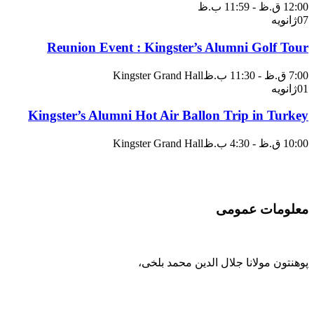
12:00 ق.ظ - 11:59 ب.ظ
07
ژانویه
Reunion Event : Kingster’s Alumni Golf Tour
7:00 ق.ظ - 11:30 ب.ظ
Kingster Grand Hall
01
ژانویه
Kingster’s Alumni Hot Air Ballon Trip in Turkey
10:00 ق.ظ - 4:30 ب.ظ
Kingster Grand Hall
معلومات عمومی
پوهنتون مولانا جلال الدین محمد بلخی
،
093-707-254-005
93-799-25-4005+ /
093-791-869-999 واحد سمنگان