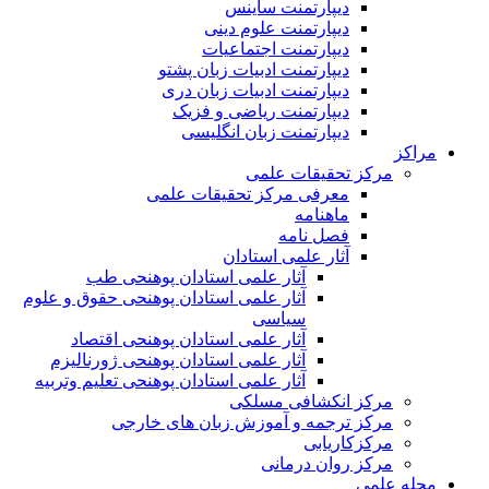
دیپارتمنت ساینس
دیپارتمنت علوم دینی
دیپارتمنت اجتماعیات
دیپارتمنت ادبیات زبان پشتو
دیپارتمنت ادبیات زبان دری
دیپارتمنت ریاضی و فزیک
دیپارتمنت زبان انگلیسی
مراکز
مرکز تحقیقات علمی
معرفی مرکز تحقیقات علمی
ماهنامه
فصل نامه
آثار علمی استادان
آثار علمی استادان پوهنحی طب
آثار علمی استادان پوهنحی حقوق و علوم
سیاسی
آثار علمی استادان پوهنحی اقتصاد
آثار علمی استادان پوهنحی ژورنالیزم
آثار علمی استادان پوهنحی تعلیم وتربیه
مرکز انکشافی مسلکی
مرکز ترجمه و آموزش زبان های خارجی
مرکزکاریابی
مرکز روان درمانی
مجله علمی