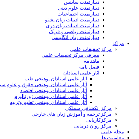
دیپارتمنت ساینس
دیپارتمنت علوم دینی
دیپارتمنت اجتماعیات
دیپارتمنت ادبیات زبان پشتو
دیپارتمنت ادبیات زبان دری
دیپارتمنت ریاضی و فزیک
دیپارتمنت زبان انگلیسی
مراکز
مرکز تحقیقات علمی
معرفی مرکز تحقیقات علمی
ماهنامه
فصل نامه
آثار علمی استادان
آثار علمی استادان پوهنحی طب
آثار علمی استادان پوهنحی حقوق و علوم س
آثار علمی استادان پوهنحی اقتصاد
آثار علمی استادان پوهنحی ژورنالیزم
آثار علمی استادان پوهنحی تعلیم وتربیه
مرکز انکشافی مسلکی
مرکز ترجمه و آموزش زبان های خارجی
مرکزکاریابی
مرکز روان درمانی
مجله علمی
معاونیت ها