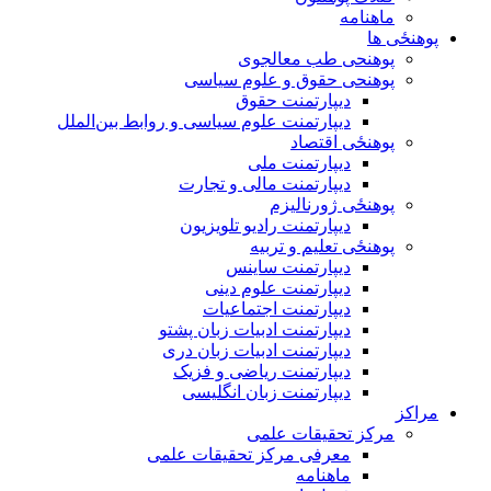
ماهنامه
پوهنځی ها
پوهنحی طب معالجوی
پوهنحی حقوق و علوم سیاسی
دیپارتمنت حقوق
دیپارتمنت علوم سیاسی و روابط بین‌الملل
پوهنځی اقتصاد
دیپارتمنت ملی
دیپارتمنت مالی و تجارت
پوهنځی ژورنالیزم
دیپارتمنت رادیو تلویزیون
پوهنځی تعلیم و تربیه
دیپارتمنت ساینس
دیپارتمنت علوم دینی
دیپارتمنت اجتماعیات
دیپارتمنت ادبیات زبان پشتو
دیپارتمنت ادبیات زبان دری
دیپارتمنت ریاضی و فزیک
دیپارتمنت زبان انگلیسی
مراکز
مرکز تحقیقات علمی
معرفی مرکز تحقیقات علمی
ماهنامه