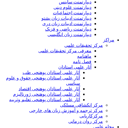
دیپارتمنت ساینس
دیپارتمنت علوم دینی
دیپارتمنت اجتماعیات
دیپارتمنت ادبیات زبان پشتو
دیپارتمنت ادبیات زبان دری
دیپارتمنت ریاضی و فزیک
دیپارتمنت زبان انگلیسی
مراکز
مرکز تحقیقات علمی
معرفی مرکز تحقیقات علمی
ماهنامه
فصل نامه
آثار علمی استادان
آثار علمی استادان پوهنحی طب
آثار علمی استادان پوهنحی حقوق و علوم
سیاسی
آثار علمی استادان پوهنحی اقتصاد
آثار علمی استادان پوهنحی ژورنالیزم
آثار علمی استادان پوهنحی تعلیم وتربیه
مرکز انکشافی مسلکی
مرکز ترجمه و آموزش زبان های خارجی
مرکزکاریابی
مرکز روان درمانی
مجله علمی