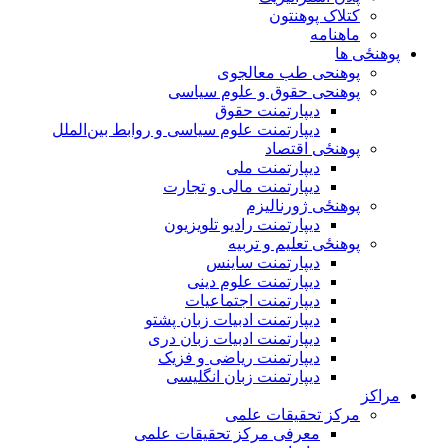
کتلاک پوهنتون
ماهنامه
پوهنځی ها
پوهنحی طب معالجوی
پوهنحی حقوق و علوم سیاسی
دیپارتمنت حقوق
دیپارتمنت علوم سیاسی و روابط بین‌الملل
پوهنځی اقتصاد
دیپارتمنت ملی
دیپارتمنت مالی و تجارت
پوهنځی ژورنالیزم
دیپارتمنت رادیو تلویزیون
پوهنځی تعلیم و تربیه
دیپارتمنت ساینس
دیپارتمنت علوم دینی
دیپارتمنت اجتماعیات
دیپارتمنت ادبیات زبان پشتو
دیپارتمنت ادبیات زبان دری
دیپارتمنت ریاضی و فزیک
دیپارتمنت زبان انگلیسی
مراکز
مرکز تحقیقات علمی
معرفی مرکز تحقیقات علمی