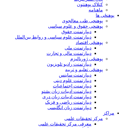
کتلاک پوهنتون
ماهنامه
پوهنځی ها
پوهنحی طب معالجوی
پوهنحی حقوق و علوم سیاسی
دیپارتمنت حقوق
دیپارتمنت علوم سیاسی و روابط بین‌الملل
پوهنځی اقتصاد
دیپارتمنت ملی
دیپارتمنت مالی و تجارت
پوهنځی ژورنالیزم
دیپارتمنت رادیو تلویزیون
پوهنځی تعلیم و تربیه
دیپارتمنت ساینس
دیپارتمنت علوم دینی
دیپارتمنت اجتماعیات
دیپارتمنت ادبیات زبان پشتو
دیپارتمنت ادبیات زبان دری
دیپارتمنت ریاضی و فزیک
دیپارتمنت زبان انگلیسی
مراکز
مرکز تحقیقات علمی
معرفی مرکز تحقیقات علمی