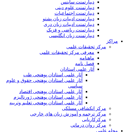
دیپارتمنت ساینس
دیپارتمنت علوم دینی
دیپارتمنت اجتماعیات
دیپارتمنت ادبیات زبان پشتو
دیپارتمنت ادبیات زبان دری
دیپارتمنت ریاضی و فزیک
دیپارتمنت زبان انگلیسی
مراکز
مرکز تحقیقات علمی
معرفی مرکز تحقیقات علمی
ماهنامه
فصل نامه
آثار علمی استادان
آثار علمی استادان پوهنحی طب
آثار علمی استادان پوهنحی حقوق و علوم
سیاسی
آثار علمی استادان پوهنحی اقتصاد
آثار علمی استادان پوهنحی ژورنالیزم
آثار علمی استادان پوهنحی تعلیم وتربیه
مرکز انکشافی مسلکی
مرکز ترجمه و آموزش زبان های خارجی
مرکزکاریابی
مرکز روان درمانی
مجله علمی