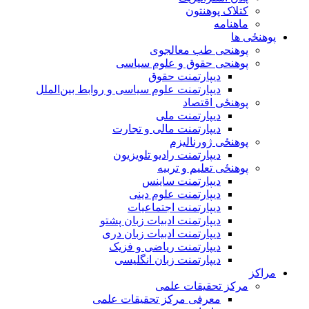
کتلاک پوهنتون
ماهنامه
پوهنځی ها
پوهنحی طب معالجوی
پوهنحی حقوق و علوم سیاسی
دیپارتمنت حقوق
دیپارتمنت علوم سیاسی و روابط بین‌الملل
پوهنځی اقتصاد
دیپارتمنت ملی
دیپارتمنت مالی و تجارت
پوهنځی ژورنالیزم
دیپارتمنت رادیو تلویزیون
پوهنځی تعلیم و تربیه
دیپارتمنت ساینس
دیپارتمنت علوم دینی
دیپارتمنت اجتماعیات
دیپارتمنت ادبیات زبان پشتو
دیپارتمنت ادبیات زبان دری
دیپارتمنت ریاضی و فزیک
دیپارتمنت زبان انگلیسی
مراکز
مرکز تحقیقات علمی
معرفی مرکز تحقیقات علمی