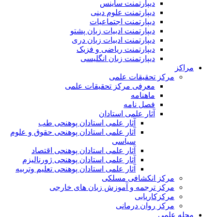
دیپارتمنت ساینس
دیپارتمنت علوم دینی
دیپارتمنت اجتماعیات
دیپارتمنت ادبیات زبان پشتو
دیپارتمنت ادبیات زبان دری
دیپارتمنت ریاضی و فزیک
دیپارتمنت زبان انگلیسی
مراکز
مرکز تحقیقات علمی
معرفی مرکز تحقیقات علمی
ماهنامه
فصل نامه
آثار علمی استادان
آثار علمی استادان پوهنحی طب
آثار علمی استادان پوهنحی حقوق و علوم
سیاسی
آثار علمی استادان پوهنحی اقتصاد
آثار علمی استادان پوهنحی ژورنالیزم
آثار علمی استادان پوهنحی تعلیم وتربیه
مرکز انکشافی مسلکی
مرکز ترجمه و آموزش زبان های خارجی
مرکزکاریابی
مرکز روان درمانی
مجله علمی