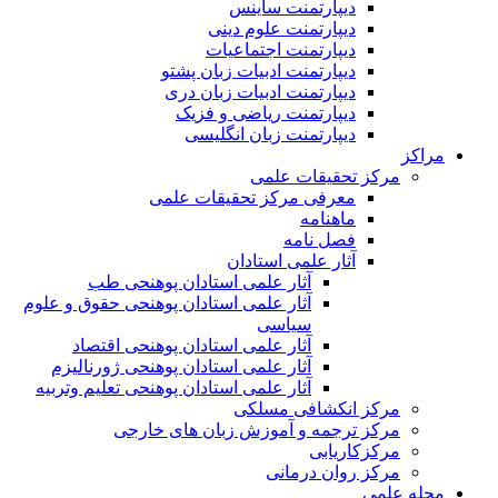
دیپارتمنت ساینس
دیپارتمنت علوم دینی
دیپارتمنت اجتماعیات
دیپارتمنت ادبیات زبان پشتو
دیپارتمنت ادبیات زبان دری
دیپارتمنت ریاضی و فزیک
دیپارتمنت زبان انگلیسی
مراکز
مرکز تحقیقات علمی
معرفی مرکز تحقیقات علمی
ماهنامه
فصل نامه
آثار علمی استادان
آثار علمی استادان پوهنحی طب
آثار علمی استادان پوهنحی حقوق و علوم
سیاسی
آثار علمی استادان پوهنحی اقتصاد
آثار علمی استادان پوهنحی ژورنالیزم
آثار علمی استادان پوهنحی تعلیم وتربیه
مرکز انکشافی مسلکی
مرکز ترجمه و آموزش زبان های خارجی
مرکزکاریابی
مرکز روان درمانی
مجله علمی