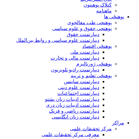
کتلاک پوهنتون
ماهنامه
پوهنځی ها
پوهنحی طب معالجوی
پوهنحی حقوق و علوم سیاسی
دیپارتمنت حقوق
دیپارتمنت علوم سیاسی و روابط بین‌الملل
پوهنځی اقتصاد
دیپارتمنت ملی
دیپارتمنت مالی و تجارت
پوهنځی ژورنالیزم
دیپارتمنت رادیو تلویزیون
پوهنځی تعلیم و تربیه
دیپارتمنت ساینس
دیپارتمنت علوم دینی
دیپارتمنت اجتماعیات
دیپارتمنت ادبیات زبان پشتو
دیپارتمنت ادبیات زبان دری
دیپارتمنت ریاضی و فزیک
دیپارتمنت زبان انگلیسی
مراکز
مرکز تحقیقات علمی
معرفی مرکز تحقیقات علمی