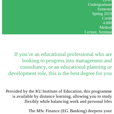
Undergraduate
Semester
Spring 2019
Credit
4.000
Method
Lecture, Seminar
If you’re an educational professional who are
looking to progress into management and
consultancy, or an educational planning or
development role, this is the best degree for you.
Provided by the KU Institute of Education, this programme
is available by distance learning, allowing you to study
flexibly while balancing work and personal lifes.
The MSc Finance (EG. Banking) deepens your