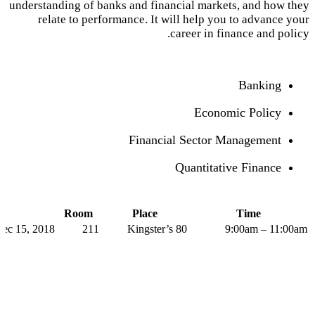
understanding of banks and financial markets, and how they
relate to performance. It will help you to advance your
career in finance and policy.
Banking
Economic Policy
Financial Sector Management
Quantitative Finance
Room
Place
Time
Dec 15, 2018
211
Kingster’s 80
9:00am – 11:00am