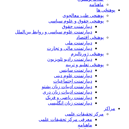
ماهنامه
پوهنځی ها
پوهنحی طب معالجوی
پوهنحی حقوق و علوم سیاسی
دیپارتمنت حقوق
دیپارتمنت علوم سیاسی و روابط بین‌الملل
پوهنځی اقتصاد
دیپارتمنت ملی
دیپارتمنت مالی و تجارت
پوهنځی ژورنالیزم
دیپارتمنت رادیو تلویزیون
پوهنځی تعلیم و تربیه
دیپارتمنت ساینس
دیپارتمنت علوم دینی
دیپارتمنت اجتماعیات
دیپارتمنت ادبیات زبان پشتو
دیپارتمنت ادبیات زبان دری
دیپارتمنت ریاضی و فزیک
دیپارتمنت زبان انگلیسی
مراکز
مرکز تحقیقات علمی
معرفی مرکز تحقیقات علمی
ماهنامه