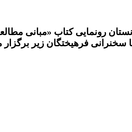
انستان رونمایی کتاب «مبانی مطالع
ا سخنرانی فرهیختگان زیر برگزار می