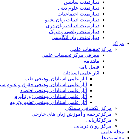
دیپارتمنت ساینس
دیپارتمنت علوم دینی
دیپارتمنت اجتماعیات
دیپارتمنت ادبیات زبان پشتو
دیپارتمنت ادبیات زبان دری
دیپارتمنت ریاضی و فزیک
دیپارتمنت زبان انگلیسی
مراکز
مرکز تحقیقات علمی
معرفی مرکز تحقیقات علمی
ماهنامه
فصل نامه
آثار علمی استادان
آثار علمی استادان پوهنحی طب
آثار علمی استادان پوهنحی حقوق و علوم س
آثار علمی استادان پوهنحی اقتصاد
آثار علمی استادان پوهنحی ژورنالیزم
آثار علمی استادان پوهنحی تعلیم وتربیه
مرکز انکشافی مسلکی
مرکز ترجمه و آموزش زبان های خارجی
مرکزکاریابی
مرکز روان درمانی
مجله علمی
معاونیت ها